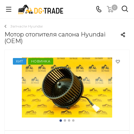
0
Запчасти Hyundai
Мотор отопителя салона Hyundai
(OEM)
ХИТ
НОВИНКА