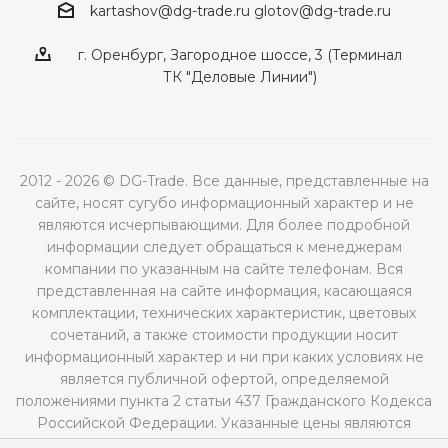
kartashov@dg-trade.ru
glotov@dg-trade.ru
г. Оренбург, Загородное шоссе, 3 (Терминал
ТК "Деловые Линии")
2012 - 2026 © DG-Trade. Все данные, представленные на
сайте, носят сугубо информационный характер и не
являются исчерпывающими. Для более подробной
информации следует обращаться к менеджерам
компании по указанным на сайте телефонам. Вся
представленная на сайте информация, касающаяся
комплектации, технических характеристик, цветовых
сочетаний, а также стоимости продукции носит
информационный характер и ни при каких условиях не
является публичной офертой, определяемой
положениями пункта 2 статьи 437 Гражданского Кодекса
Российской Федерации. Указанные цены являются
рекомендованными и могут отличаться от