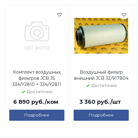
Комплект воздушных
Воздушный фильтр
фильтров JCB JS
внешний JCB 32/917804
334/Y2810 + 334/Y2811
Достаточно
Достаточно
6 890
руб.
/ком
3 360
руб.
/шт
Подробнее
Подробнее