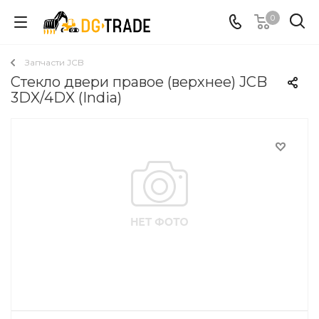
0
Запчасти JCB
Стекло двери правое (верхнее) JCB
3DX/4DX (India)