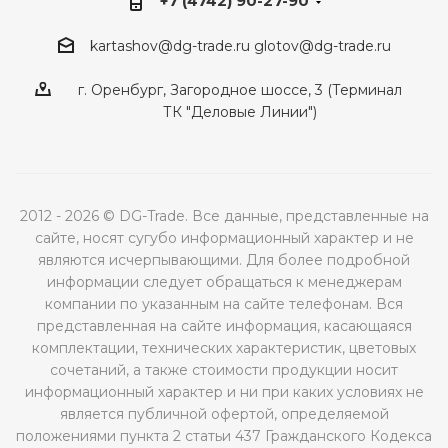
+7 (4742) 90-27-90
kartashov@dg-trade.ru
glotov@dg-trade.ru
г. Оренбург, Загородное шоссе, 3 (Терминал
ТК "Деловые Линии")
2012 - 2026 © DG-Trade. Все данные, представленные на
сайте, носят сугубо информационный характер и не
являются исчерпывающими. Для более подробной
информации следует обращаться к менеджерам
компании по указанным на сайте телефонам. Вся
представленная на сайте информация, касающаяся
комплектации, технических характеристик, цветовых
сочетаний, а также стоимости продукции носит
информационный характер и ни при каких условиях не
является публичной офертой, определяемой
положениями пункта 2 статьи 437 Гражданского Кодекса