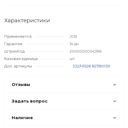
Характеристики
Применяется:
JCB
Гарантия:
14 дн.
ШтрихКод
2000000004396
Базовая единица
шт
Доп. артикулы
332/H1528
827/80139
Отзывы
Задать вопрос
Наличие