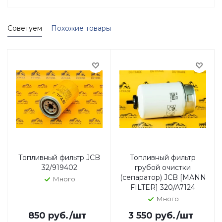
Советуем
Похожие товары
Топливный фильтр JCB
Топливный фильтр
32/919402
грубой очистки
(сепаратор) JCB [MANN
Много
FILTER] 320/A7124
Много
850
руб.
/шт
3 550
руб.
/шт