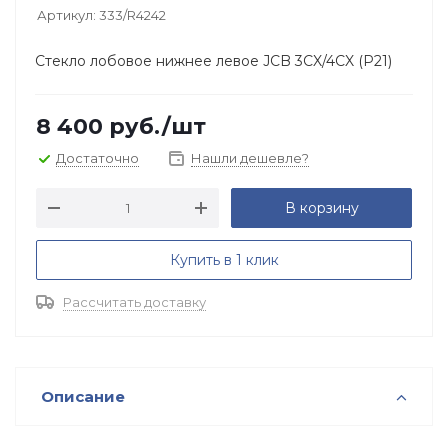
Артикул:
333/R4242
Стекло лобовое нижнее левое JCB 3CX/4CX (Р21)
8 400
руб.
/шт
Достаточно
Нашли дешевле?
В корзину
Купить в 1 клик
Рассчитать доставку
Описание