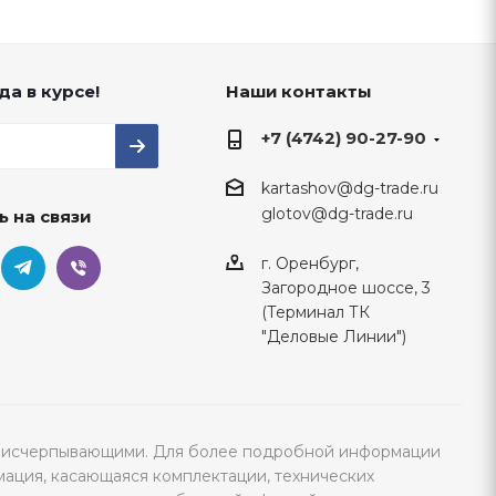
да в курсе!
Наши контакты
+7 (4742) 90-27-90
kartashov@dg-trade.ru
glotov@dg-trade.ru
ь на связи
г. Оренбург,
Загородное шоссе, 3
(Терминал ТК
"Деловые Линии")
тся исчерпывающими. Для более подробной информации
мация, касающаяся комплектации, технических