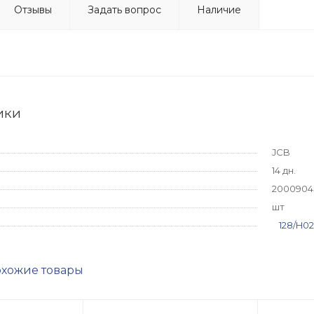
Отзывы
Задать вопрос
Наличие
ики
JCB
14 дн.
2000904
шт
128/H0
хожие товары