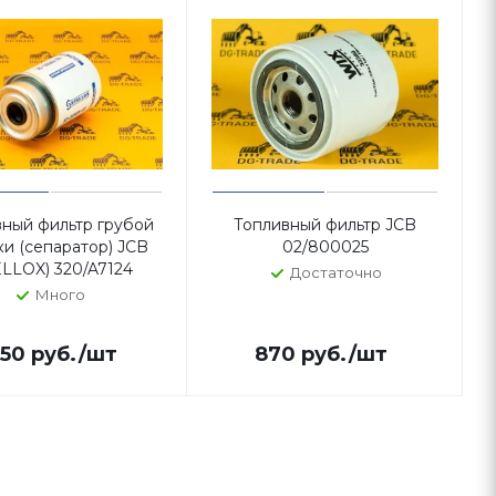
ный фильтр грубой
Топливный фильтр JCB
ки (сепаратор) JCB
02/800025
ELLOX) 320/A7124
Достаточно
Много
950
руб.
/шт
870
руб.
/шт