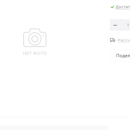
Доста
Рассч
Подел