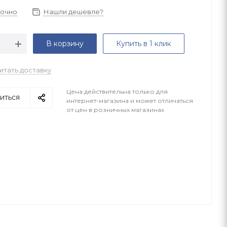
точно
Нашли дешевле?
В корзину
Купить в 1 клик
итать доставку
Цена действительна только для
иться
интернет-магазина и может отличаться
от цен в розничных магазинах