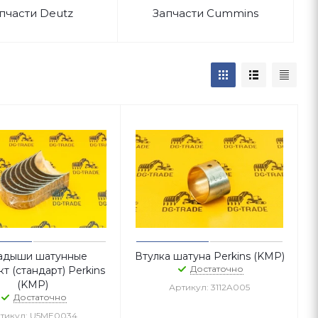
пчасти Deutz
Запчасти Cummins
адыши шатунные
Втулка шатуна Perkins (KMP)
Достаточно
т (стандарт) Perkins
(KMP)
Артикул: 3112A005
Достаточно
тикул: U5ME0034