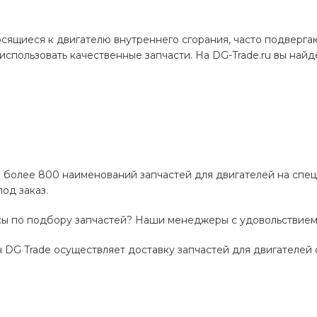
сящиеся к двигателю внутреннего сгорания, часто подверга
использовать качественные запчасти. На DG-Trade.ru вы найде
 более 800 наименований запчастей для двигателей на спецт
од заказ.
сы по подбору запчастей? Наши менеджеры с удовольствием 
 DG Trade осуществляет доставку запчастей для двигателей