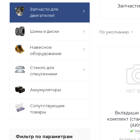
Запчасти
Запчасти для
двигателей
Шины и диски
По умолчанию
Навесное
оборудование
Стекло для
спецтехники
Аккумуляторы
Сопутствующие
товары
Вкладыши
комплект (стан
(AKY
М
Фильтр по параметрам
Артикул: 