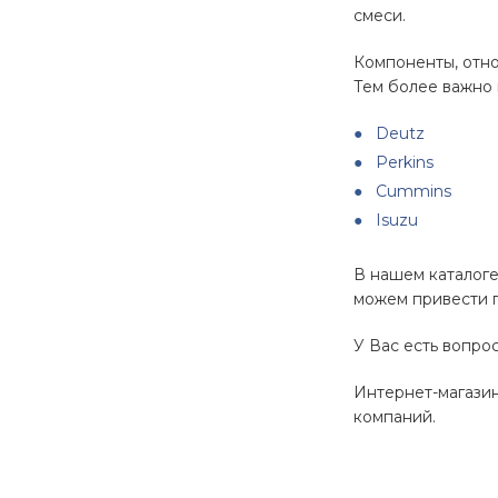
смеси.
Компоненты, отно
Тем более важно 
Deutz
Perkins
Cummins
Isuzu
В нашем каталоге
можем привести п
У Вас есть вопро
Интернет-магазин
компаний.