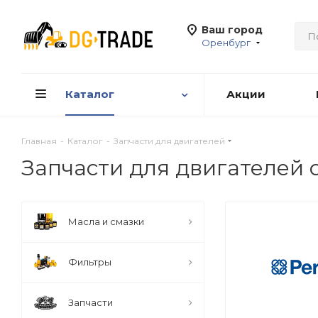
Ваш город
Оренбург
Каталог
Акции
Главная
-
Каталог
-
Запчасти для двигателей
Запчасти для двигателей 
Масла и смазки
Фильтры
Запчасти