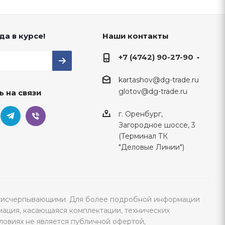
да в курсе!
Наши контакты
+7 (4742) 90-27-90
kartashov@dg-trade.ru
glotov@dg-trade.ru
ь на связи
г. Оренбург,
Загородное шоссе, 3
(Терминал ТК
"Деловые Линии")
тся исчерпывающими. Для более подробной информации
мация, касающаяся комплектации, технических
ловиях не является публичной офертой,