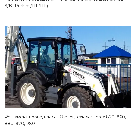
S/B (Perkins/ITL/ITL)
Смотреть проект
Регламент проведения ТО спецтехники Terex 820, 860,
880, 970, 980