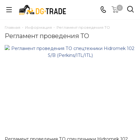
0
Главная
-
Информация
-
Регламент проведения ТО
Регламент проведения ТО
Смотреть проект
Регламент проведения ТО спецтехники Hidromek 102