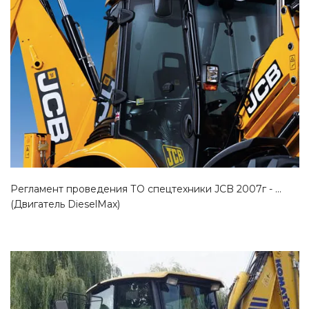
Смотреть проект
Регламент проведения ТО спецтехники JCB 2007г - ...
(Двигатель DieselMax)