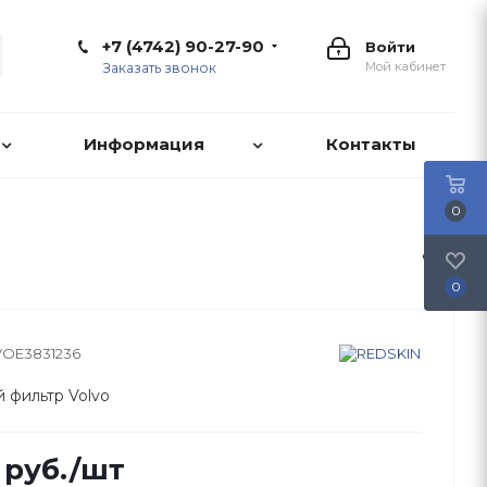
+7 (4742) 90-27-90
Войти
Мой кабинет
Заказать звонок
Информация
Контакты
0
0
VOE3831236
 фильтр Volvo
руб.
/шт