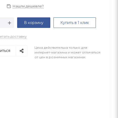
Нашли дешевле?
В корзину
Купить в 1 клик
итать доставку
Цена действительна только для
иться
интернет-магазина и может отличаться
от цен в розничных магазинах