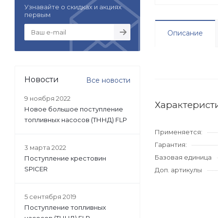
Узнавайте о скидках и акциях
первым
Описание
Новости
Все новости
9 ноября 2022
Характерист
Новое большое поступление
топливных насосов (ТННД) FLP
Применяется:
Гарантия:
3 марта 2022
Базовая единица
Поступление крестовин
SPICER
Доп. артикулы
5 сентября 2019
Поступление топливных