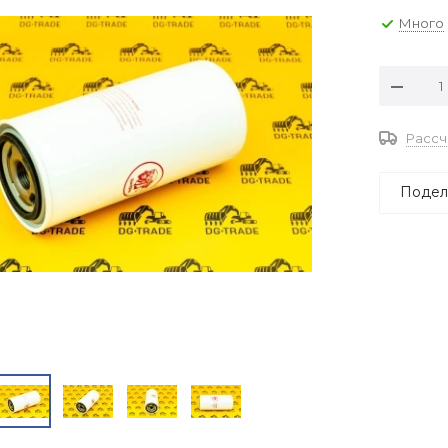
Много
Рассч
Подел