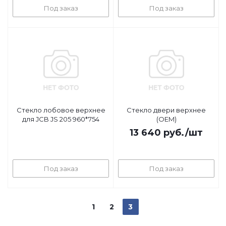
Под заказ
Под заказ
Стекло лобовое верхнее
Стекло двери верхнее
для JCB JS 205 960*754
(OEM)
13 640
руб.
/шт
Под заказ
Под заказ
1
2
3