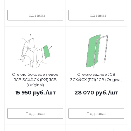
Под заказ
Под заказ
Стекло боковое левое
Стекло заднее JCB
JCB 3CX/4CX (Р21) JCB
3CX/4CX (Р21) JCB (Original)
(Original)
15 950
руб.
/шт
28 070
руб.
/шт
Под заказ
Под заказ