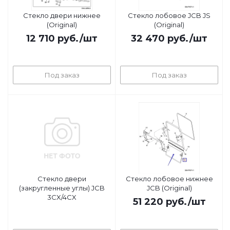
Стекло двери нижнее
Стекло лобовое JCB JS
(Original)
(Original)
12 710
руб.
/шт
32 470
руб.
/шт
Под заказ
Под заказ
Стекло двери
Стекло лобовое нижнее
(закругленные углы) JCB
JCB (Original)
3CX/4CX
51 220
руб.
/шт