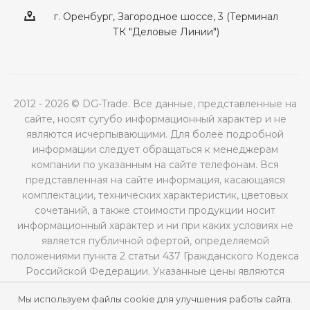
г. Оренбург, Загородное шоссе, 3 (Терминал
ТК "Деловые Линии")
2012 - 2026 © DG-Trade. Все данные, представленные на
сайте, носят сугубо информационный характер и не
являются исчерпывающими. Для более подробной
информации следует обращаться к менеджерам
компании по указанным на сайте телефонам. Вся
представленная на сайте информация, касающаяся
комплектации, технических характеристик, цветовых
сочетаний, а также стоимости продукции носит
информационный характер и ни при каких условиях не
является публичной офертой, определяемой
положениями пункта 2 статьи 437 Гражданского Кодекса
Российской Федерации. Указанные цены являются
рекомендованными и могут отличаться от
Мы используем файлы cookie для улучшения работы сайта.
действительных цен.