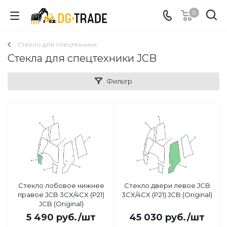
0
Стекло для спецтехники
Стекла для спецтехники JCB
Фильтр
Стекло лобовое нижнее
Стекло двери левое JCB
правое JCB 3CX/4CX (Р21)
3CX/4CX (Р21) JCB (Original)
JCB (Original)
5 490
руб.
/шт
45 030
руб.
/шт