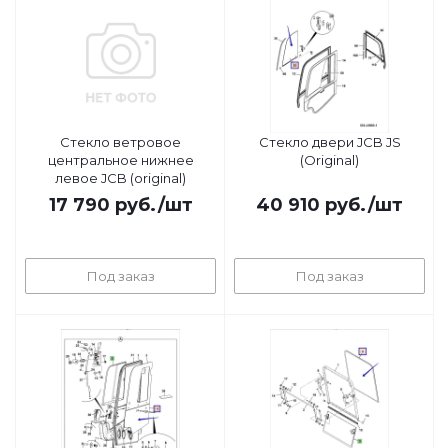
Стекло ветровое
Стекло двери JCB JS
центральное нижнее
(Original)
левое JCB (original)
17 790
руб.
/шт
40 910
руб.
/шт
Под заказ
Под заказ