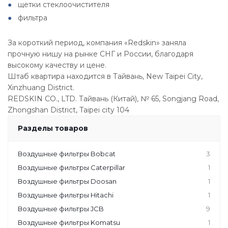
щетки стеклоочистителя
фильтра
За короткий период, компания «Redskin» заняла
прочную нишу на рынке СНГ и России, благодаря
высокому качеству и цене.
Штаб квартира находится в Тайвань, New Taipei City,
Xinzhuang District.
REDSKIN CO., LTD. Тайвань (Китай), № 65, Songjang Road,
Zhongshan District, Taipei city 104
Разделы товаров
Воздушные фильтры Bobcat
3
Воздушные фильтры Caterpillar
1
Воздушные фильтры Doosan
1
Воздушные фильтры Hitachi
1
Воздушные фильтры JCB
9
Воздушные фильтры Komatsu
1