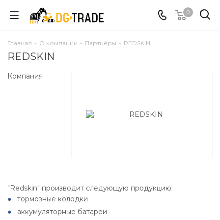
0
Главная
-
О компании
-
Партнёры
-
REDSKIN
REDSKIN
Компания
"Redskin" производит следующую продукцию:
тормозные колодки
аккумуляторные батареи