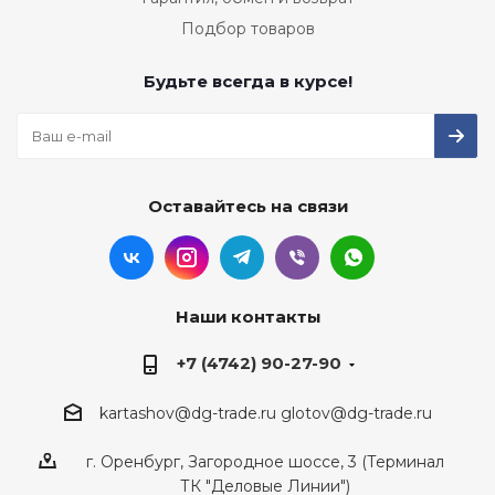
Подбор товаров
Будьте всегда в курсе!
Оставайтесь на связи
Наши контакты
+7 (4742) 90-27-90
kartashov@dg-trade.ru
glotov@dg-trade.ru
г. Оренбург, Загородное шоссе, 3 (Терминал
ТК "Деловые Линии")