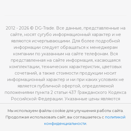
2012 - 2026 © DG-Trade. Все данные, представленные на
сайте, носят сугубо информационный характер и не
являются исчерпывающими. Для более подробной
информации следует обращаться к менеджерам
компании по указанным на сайте телефонам. Вся
представленная на сайте информация, касающаяся
комплектации, технических характеристик, цветовых
сочетаний, а также стоимости продукции носит
информационный характер и ни при каких условиях не
является публичной офертой, определяемой
положениями пункта 2 статьи 437 Гражданского Кодекса
Российской Федерации. Указанные цены являются
рекомендованными и могут отличаться от
Мы используем файлы cookie для улучшения работы сайта.
действительных цен.
Продолжая использовать сайт, вы соглашаетесь с
политикой
конфиденциальности
.