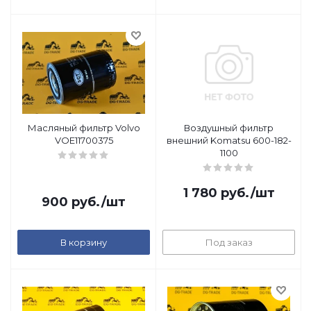
Масляный фильтр Volvo
Воздушный фильтр
VOE11700375
внешний Komatsu 600-182-
1100
1 780
руб.
/шт
900
руб.
/шт
В корзину
Под заказ