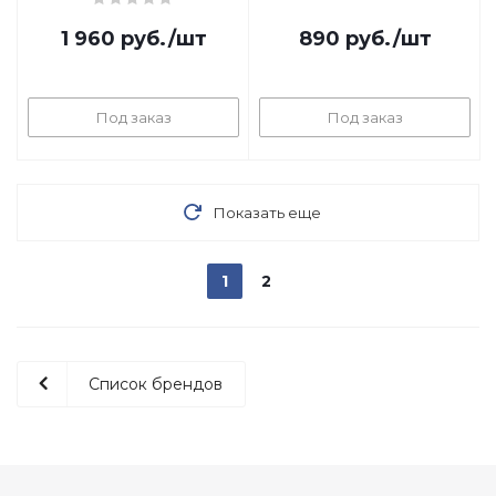
1 960
руб.
/шт
890
руб.
/шт
Под заказ
Под заказ
Показать еще
1
2
Список брендов