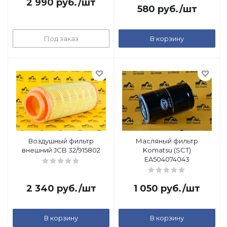
2 990
руб.
/шт
580
руб.
/шт
Под заказ
В корзину
Воздушный фильтр
Масляный фильтр
внешний JCB 32/915802
Komatsu (SCT)
EA504074043
2 340
руб.
/шт
1 050
руб.
/шт
В корзину
В корзину