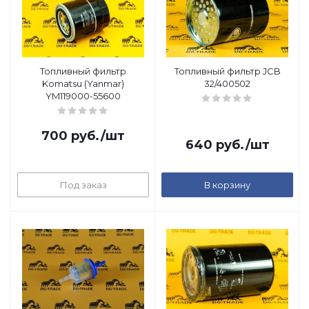
Топливный фильтр
Топливный фильтр JCB
Komatsu (Yanmar)
32/400502
YM119000-55600
700
руб.
/шт
640
руб.
/шт
Под заказ
В корзину