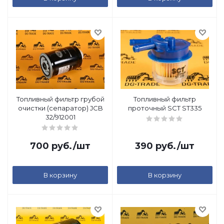
Топливный фильтр грубой
Топливный фильтр
очистки (сепаратор) JCB
проточный SCT ST335
32/912001
700
руб.
/шт
390
руб.
/шт
В корзину
В корзину