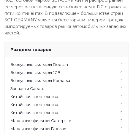
под торговой маркой SCT-GERMANY и распространяет
ее через разветвленную сеть более чем в 120 странах на
пяти континентах. В подавляющем большинстве стран
SCT-GERMANY является бесспорным лидером продаж
импортируемых товаров рынка автомобильных запасных
частей.
Разделы товаров
Воздушные фильтры Doosan
1
Воздушные фильтры JCB
4
Воздушные фильтры Komatsu
1
Запчасти Carraro
1
Китайская спецтехника
1
Китайская спецтехника
1
Китайская спецтехника
2
Масляные фильтры Caterpillar
2
Масляные фильтры Doosan
1