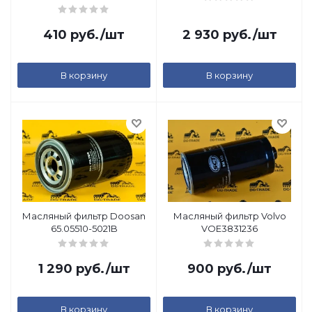
410
руб.
/шт
2 930
руб.
/шт
В корзину
В корзину
Масляный фильтр Doosan
Масляный фильтр Volvo
65.05510-5021B
VOE3831236
1 290
руб.
/шт
900
руб.
/шт
В корзину
В корзину