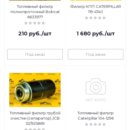
Топливный фильтр
Фильтр КПП CATERPILLAR
полнопроточный Bobcat
119-4740
6633977
210
руб.
/шт
1 680
руб.
/шт
Под заказ
Под заказ
Топливный фильтр грубой
Топливный фильтр
очистки (сепаратор) JCB
Caterpillar 104-1296
32/925869