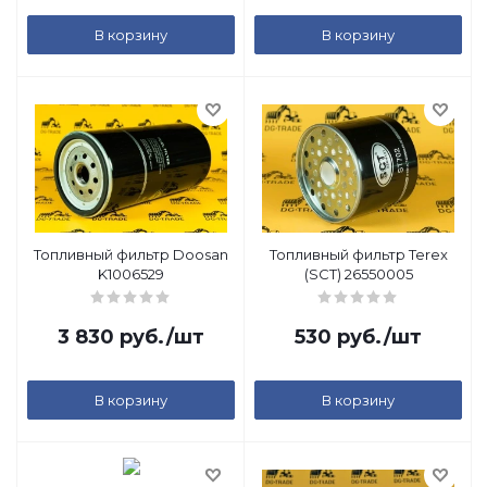
В корзину
В корзину
Топливный фильтр Doosan
Топливный фильтр Terex
K1006529
(SCT) 26550005
3 830
руб.
/шт
530
руб.
/шт
В корзину
В корзину