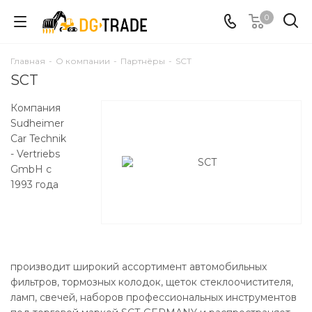
0
Главная
-
О компании
-
Партнёры
-
SCT
SCT
Компания
Sudheimer
Car Technik
- Vertriebs
GmbH с
1993 года
производит широкий ассортимент автомобильных
фильтров, тормозных колодок, щеток стеклоочистителя,
ламп, свечей, наборов профессиональных инструментов