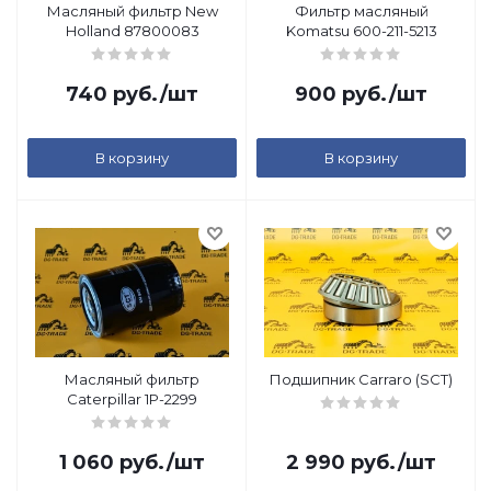
Масляный фильтр New
Фильтр масляный
Holland 87800083
Komatsu 600-211-5213
740
руб.
/шт
900
руб.
/шт
В корзину
В корзину
Масляный фильтр
Подшипник Carraro (SCT)
Caterpillar 1P-2299
1 060
руб.
/шт
2 990
руб.
/шт