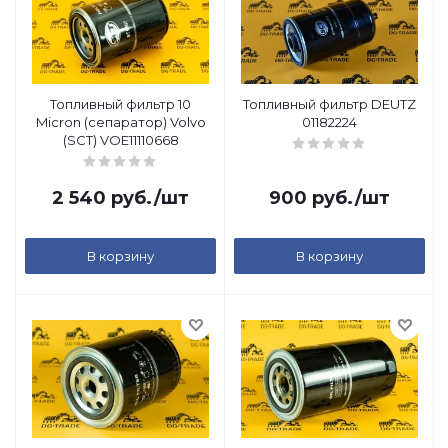
Топливный фильтр 10
Топливный фильтр DEUTZ
Micron (сепаратор) Volvo
01182224
(SCT) VOE11110668
2 540
руб.
/шт
900
руб.
/шт
В корзину
В корзину