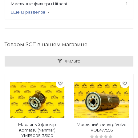
Масляные фильтры Hitachi
1
Ещё 13 разделов
Товары SCT в нашем магазине
Фильтр
Масляный фильтр
Масляный фильтр Volvo
Komatsu (Yanmar)
VOE477556
YM119005-35100