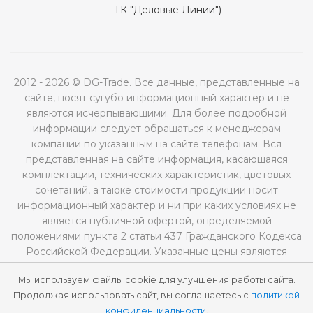
ТК "Деловые Линии")
2012 - 2026 © DG-Trade. Все данные, представленные на
сайте, носят сугубо информационный характер и не
являются исчерпывающими. Для более подробной
информации следует обращаться к менеджерам
компании по указанным на сайте телефонам. Вся
представленная на сайте информация, касающаяся
комплектации, технических характеристик, цветовых
сочетаний, а также стоимости продукции носит
информационный характер и ни при каких условиях не
является публичной офертой, определяемой
положениями пункта 2 статьи 437 Гражданского Кодекса
Российской Федерации. Указанные цены являются
рекомендованными и могут отличаться от
Мы используем файлы cookie для улучшения работы сайта.
действительных цен.
Продолжая использовать сайт, вы соглашаетесь с
политикой
конфиденциальности
.