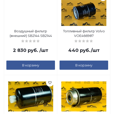
Воздушный фильтр
Топливный фильтр Volvo
(внешний) SB2144 SB2144
VOE466987
2 830
руб.
/шт
440
руб.
/шт
В корзину
В корзину